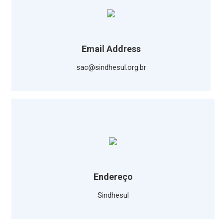
Email Address
sac@sindhesul.org.br
Endereço
Sindhesul