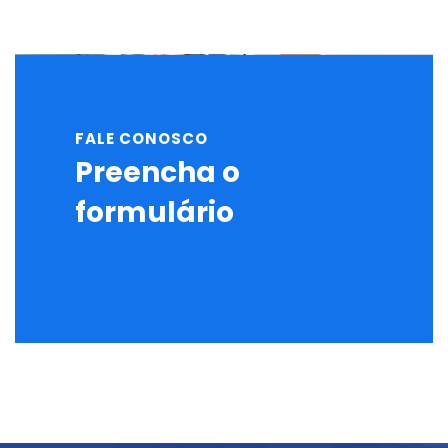
FALE CONOSCO
Preencha o
formulário