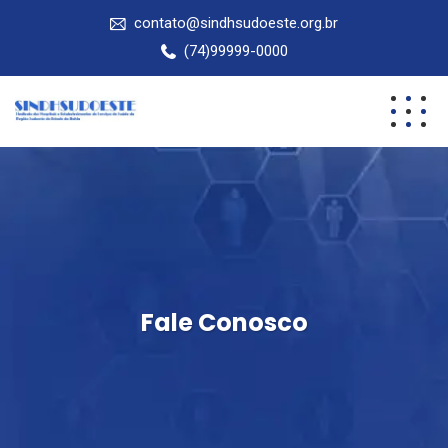
contato@sindhsudoeste.org.br
(74)99999-0000
Fale Conosco