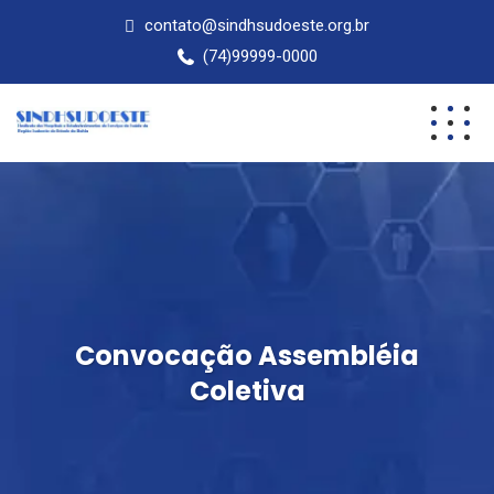
contato@sindhsudoeste.org.br
(74)99999-0000
Convocação Assembléia
Coletiva